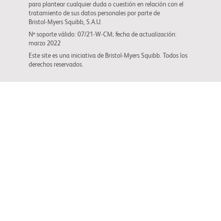
para plantear cualquier duda o cuestión en relación con el
tratamiento de sus datos personales por parte de
Bristol-Myers Squibb
, S.A.U.
Nº soporte válido: 07/21-W-CM; fecha de actualización:
marzo 2022
Este site es una iniciativa de
Bristol-Myers Squibb
. Todos los
derechos reservados.