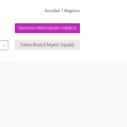
Acceder
Registro
Servicio información médica
Sobre Bristol Myers Squibb