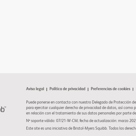
Aviso legal
Política de privacidad
Preferencias de cookies
Puede ponerse en contacto con nuestro Delegado de Protección de
para ejercitar cualquier derecho de privacidad de datos, así como 
en relación con el tratamiento de sus datos personales por parte d
Nº soporte válido: 07/21-W-CM; fecha de actualización: marzo 20
Este site es una iniciativa de
Bristol-Myers Squibb
. Todos los derech