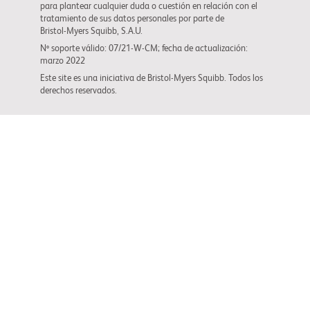
para plantear cualquier duda o cuestión en relación con el
tratamiento de sus datos personales por parte de
Bristol-Myers Squibb
, S.A.U.
Nº soporte válido: 07/21-W-CM; fecha de actualización:
marzo 2022
Este site es una iniciativa de
Bristol-Myers Squibb
. Todos los
derechos reservados.