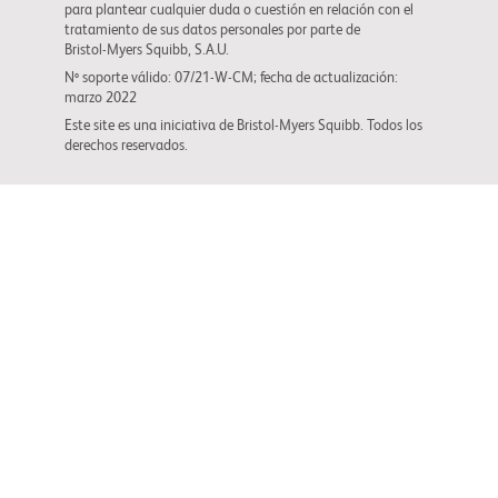
para plantear cualquier duda o cuestión en relación con el
tratamiento de sus datos personales por parte de
Bristol-Myers Squibb
, S.A.U.
Nº soporte válido: 07/21-W-CM; fecha de actualización:
marzo 2022
Este site es una iniciativa de
Bristol-Myers Squibb
. Todos los
derechos reservados.