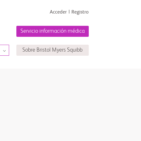
Acceder
Registro
Servicio información médica
Sobre Bristol Myers Squibb