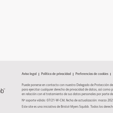
Aviso legal
Política de privacidad
Preferencias de cookies
Puede ponerse en contacto con nuestro Delegado de Protección de
para ejercitar cualquier derecho de privacidad de datos, así como 
en relación con el tratamiento de sus datos personales por parte d
Nº soporte válido: 07/21-W-CM; fecha de actualización: marzo 20
Este site es una iniciativa de
Bristol-Myers Squibb
. Todos los derech