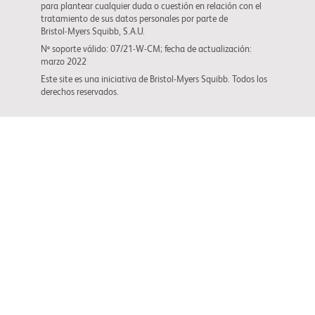
para plantear cualquier duda o cuestión en relación con el
tratamiento de sus datos personales por parte de
Bristol-Myers Squibb
, S.A.U.
Nº soporte válido: 07/21-W-CM; fecha de actualización:
marzo 2022
Este site es una iniciativa de
Bristol-Myers Squibb
. Todos los
derechos reservados.