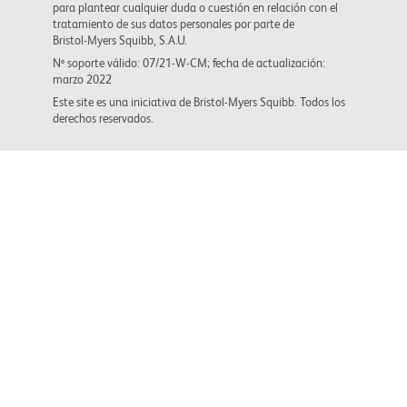
para plantear cualquier duda o cuestión en relación con el
tratamiento de sus datos personales por parte de
Bristol-Myers Squibb
, S.A.U.
Nº soporte válido: 07/21-W-CM; fecha de actualización:
marzo 2022
Este site es una iniciativa de
Bristol-Myers Squibb
. Todos los
derechos reservados.