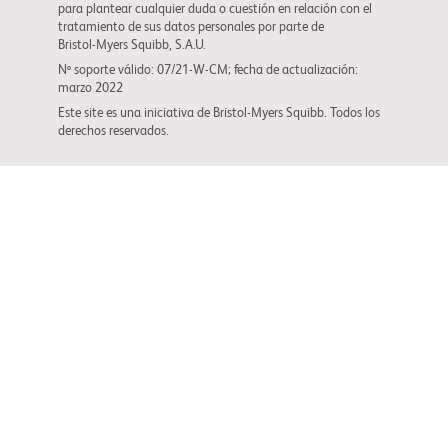
para plantear cualquier duda o cuestión en relación con el
tratamiento de sus datos personales por parte de
Bristol-Myers Squibb
, S.A.U.
Nº soporte válido: 07/21-W-CM; fecha de actualización:
marzo 2022
Este site es una iniciativa de
Bristol-Myers Squibb
. Todos los
derechos reservados.