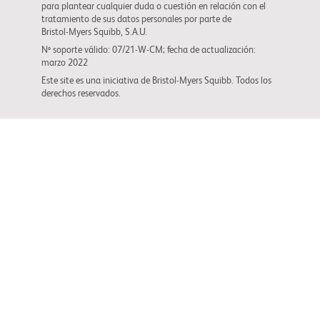
para plantear cualquier duda o cuestión en relación con el
tratamiento de sus datos personales por parte de
Bristol-Myers Squibb
, S.A.U.
Nº soporte válido: 07/21-W-CM; fecha de actualización:
marzo 2022
Este site es una iniciativa de
Bristol-Myers Squibb
. Todos los
derechos reservados.