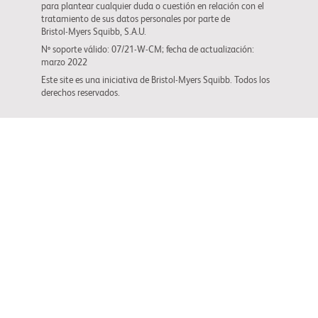
para plantear cualquier duda o cuestión en relación con el
tratamiento de sus datos personales por parte de
Bristol-Myers Squibb
, S.A.U.
Nº soporte válido: 07/21-W-CM; fecha de actualización:
marzo 2022
Este site es una iniciativa de
Bristol-Myers Squibb
. Todos los
derechos reservados.