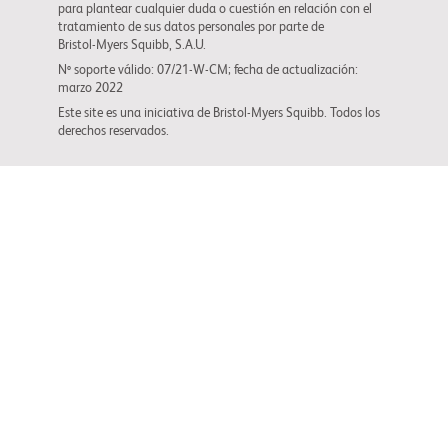
para plantear cualquier duda o cuestión en relación con el
tratamiento de sus datos personales por parte de
Bristol-Myers Squibb
, S.A.U.
Nº soporte válido: 07/21-W-CM; fecha de actualización:
marzo 2022
Este site es una iniciativa de
Bristol-Myers Squibb
. Todos los
derechos reservados.