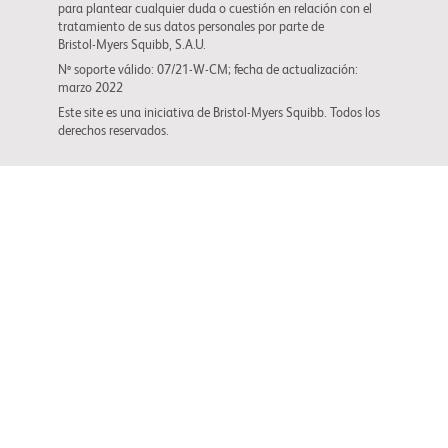
para plantear cualquier duda o cuestión en relación con el
tratamiento de sus datos personales por parte de
Bristol-Myers Squibb
, S.A.U.
Nº soporte válido: 07/21-W-CM; fecha de actualización:
marzo 2022
Este site es una iniciativa de
Bristol-Myers Squibb
. Todos los
derechos reservados.