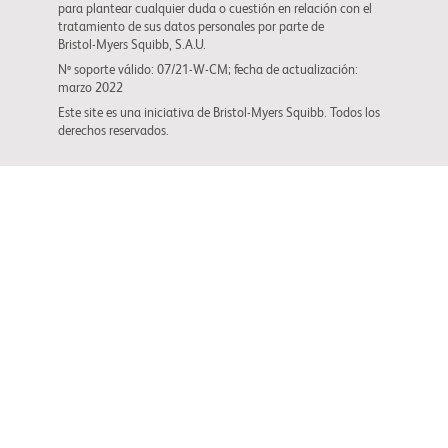
para plantear cualquier duda o cuestión en relación con el
tratamiento de sus datos personales por parte de
Bristol-Myers Squibb
, S.A.U.
Nº soporte válido: 07/21-W-CM; fecha de actualización:
marzo 2022
Este site es una iniciativa de
Bristol-Myers Squibb
. Todos los
derechos reservados.