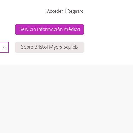
Acceder
Registro
Servicio información médica
Sobre Bristol Myers Squibb