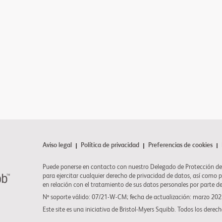
Aviso legal
Política de privacidad
Preferencias de cookies
Puede ponerse en contacto con nuestro Delegado de Protección de
para ejercitar cualquier derecho de privacidad de datos, así como 
en relación con el tratamiento de sus datos personales por parte d
Nº soporte válido: 07/21-W-CM; fecha de actualización: marzo 20
Este site es una iniciativa de
Bristol-Myers Squibb
. Todos los derech