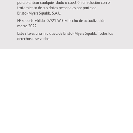
para plantear cualquier duda o cuestión en relación con el
tratamiento de sus datos personales por parte de
Bristol-Myers Squibb
, S.A.U.
Nº soporte válido: 07/21-W-CM; fecha de actualización:
marzo 2022
Este site es una iniciativa de
Bristol-Myers Squibb
. Todos los
derechos reservados.