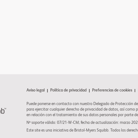
Aviso legal
Política de privacidad
Preferencias de cookies
Puede ponerse en contacto con nuestro Delegado de Protección de
para ejercitar cualquier derecho de privacidad de datos, así como 
en relación con el tratamiento de sus datos personales por parte d
Nº soporte válido: 07/21-W-CM; fecha de actualización: marzo 20
Este site es una iniciativa de
Bristol-Myers Squibb
. Todos los derech