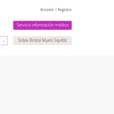
Acceder
Registro
Servicio información médica
Sobre Bristol Myers Squibb